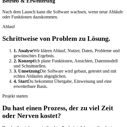
Betrieb & Erweiterung
Nach dem Launch kann die Software wachsen, wenn neue Abläufe
oder Funktionen dazukommen.
Ablauf
Schrittweise von Problem zu Lösung.
1. Analyse
Wir klären Ablauf, Nutzer, Daten, Probleme und
gewünschtes Ergebnis.
2. Konzept
Ich plane Funktionen, Ansichten, Datenmodell
und Schnittstellen.
3. Umsetzung
Die Software wird gebaut, getestet und mit
echten Abläufen abgeglichen.
4. Start
Du bekommst Übergabe, Einweisung und eine
erweiterbare Basis.
Projekt starten
Du hast einen Prozess, der zu viel Zeit
oder Nerven kostet?