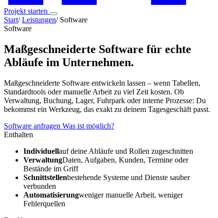
Projekt starten
Start
/
Leistungen
/
Software
Software
Maßgeschneiderte Software für echte
Abläufe im Unternehmen.
Maßgeschneiderte Software entwickeln lassen – wenn Tabellen,
Standardtools oder manuelle Arbeit zu viel Zeit kosten. Ob
Verwaltung, Buchung, Lager, Fuhrpark oder interne Prozesse: Du
bekommst ein Werkzeug, das exakt zu deinem Tagesgeschäft passt.
Software anfragen
Was ist möglich?
Enthalten
Individuell
auf deine Abläufe und Rollen zugeschnitten
Verwaltung
Daten, Aufgaben, Kunden, Termine oder
Bestände im Griff
Schnittstellen
bestehende Systeme und Dienste sauber
verbunden
Automatisierung
weniger manuelle Arbeit, weniger
Fehlerquellen